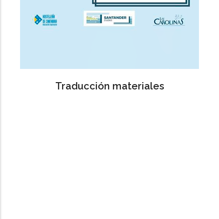
Traducción materiales
Las Carolinas
Garden