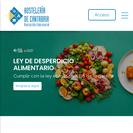
Acceso
LEY DE DESPERDICIO
ALIMENTARIO
Cumplir con la ley es más sencillo de lo parece
Empieza Aquí