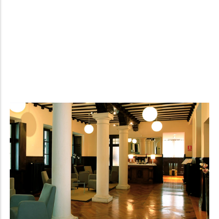
Las Carolinas cuenta con 13 habitaciones sencillas.
Todas disponen de dos camas o cama de matrimonio,
escritorio, calefacción, wifi de alta velocidad, bañera y
secador de pelo. Para empezar el día, se ofrece además
un completo desayuno bufé incluido en nuestro precio
de alojamiento.