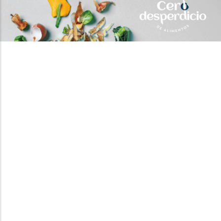
Promoción de la
Alimentación
Saludable y Seguridad
Alimentaria