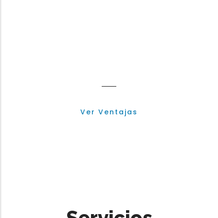
Ventajas del
Asociado
Ver Ventajas
Servicios