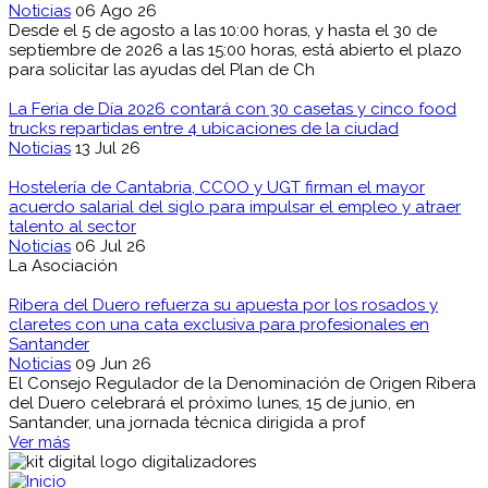
Noticias
06 Ago 26
Desde el 5 de agosto a las 10:00 horas, y hasta el 30 de
septiembre de 2026 a las 15:00 horas, está abierto el plazo
para solicitar las ayudas del Plan de Ch
La Feria de Día 2026 contará con 30 casetas y cinco food
trucks repartidas entre 4 ubicaciones de la ciudad
Noticias
13 Jul 26
Hostelería de Cantabria, CCOO y UGT firman el mayor
acuerdo salarial del siglo para impulsar el empleo y atraer
talento al sector
Noticias
06 Jul 26
La Asociación
Ribera del Duero refuerza su apuesta por los rosados y
claretes con una cata exclusiva para profesionales en
Santander
Noticias
09 Jun 26
El Consejo Regulador de la Denominación de Origen Ribera
del Duero celebrará el próximo lunes, 15 de junio, en
Santander, una jornada técnica dirigida a prof
Ver más