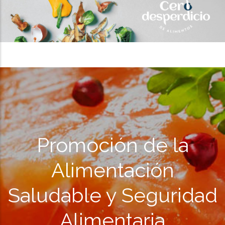
Promoción de la
Alimentación
Saludable y Seguridad
Alimentaria