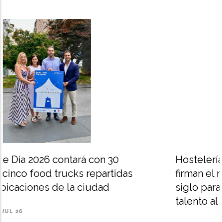
Hostelería de Cantabria, CCOO y UGT
firman el mayor acuerdo salarial del
siglo para impulsar el empleo y atraer
talento al sector