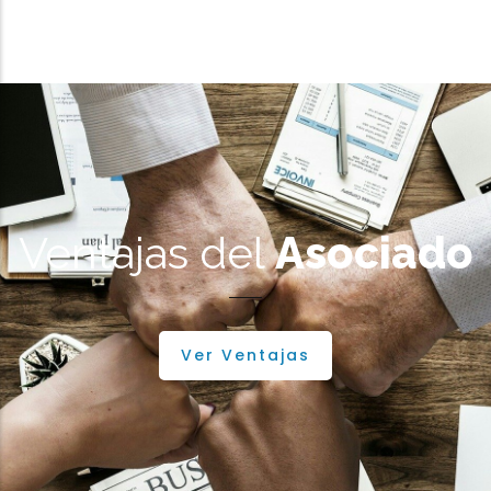
Ventajas del
Asociado
Ver Ventajas