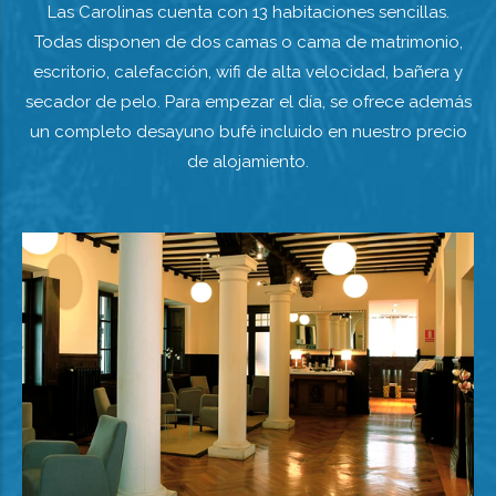
Las Carolinas cuenta con 13 habitaciones sencillas.
Todas disponen de dos camas o cama de matrimonio,
escritorio, calefacción, wifi de alta velocidad, bañera y
secador de pelo. Para empezar el día, se ofrece además
un completo desayuno bufé incluido en nuestro precio
de alojamiento.