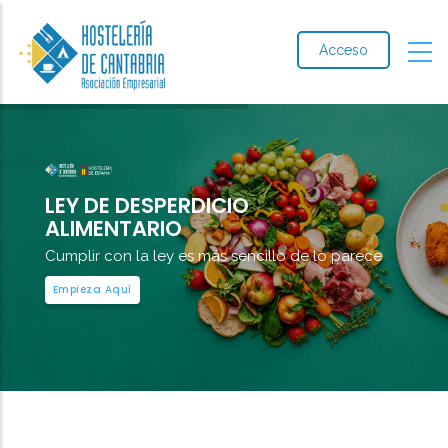
Acceso
LEY DE DESPERDICIO
ALIMENTARIO
Cumplir con la ley es más sencillo de lo parece
Empieza Aquí