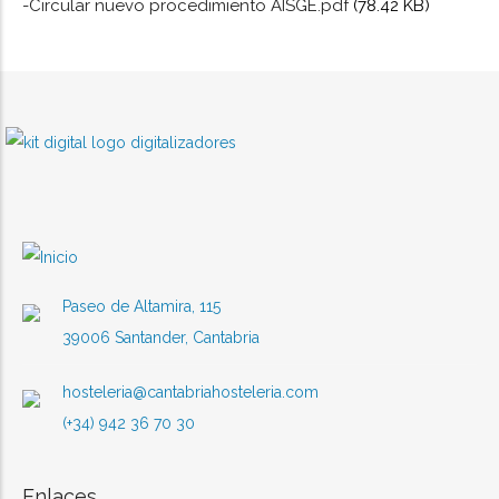
-Circular nuevo procedimiento AISGE.pdf
(78.42 KB)
Paseo de Altamira, 115
39006 Santander, Cantabria
hosteleria@cantabriahosteleria.com
(+34) 942 36 70 30
Enlaces