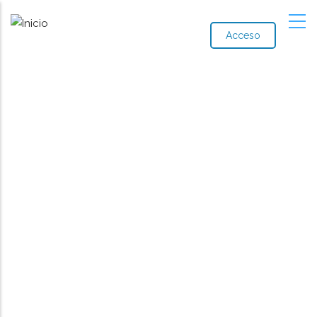
Acceso
Noticia
Ruta
de
navegación