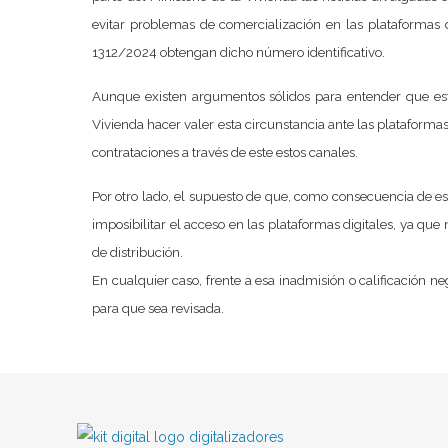
evitar problemas de comercialización en las plataformas 
1312/2024 obtengan dicho número identificativo.
Aunque existen argumentos sólidos para entender que est
Vivienda hacer valer esta circunstancia ante las plataforma
contrataciones a través de este estos canales.
Por otro lado, el supuesto de que, como consecuencia de esta
imposibilitar el acceso en las plataformas digitales, ya que
de distribución.
En cualquier caso, frente a esa inadmisión o calificación n
para que sea revisada.