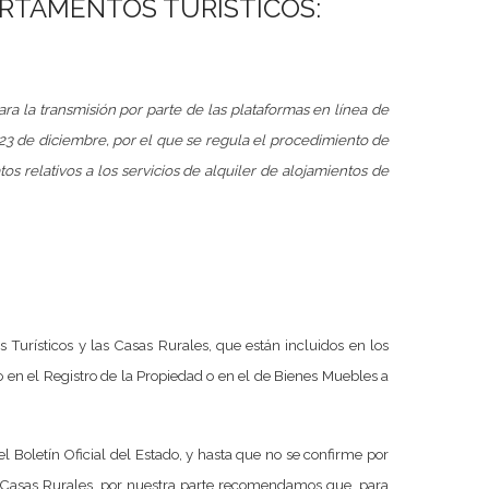
ARTAMENTOS TURÍSTICOS:
a la transmisión por parte de las plataformas en línea de
 23 de diciembre, por el que se regula el procedimiento de
s relativos a los servicios de alquiler de alojamientos de
Turísticos y las Casas Rurales, que están incluidos en los
 en el Registro de la Propiedad o en el de Bienes Muebles a
el Boletín Oficial del Estado, y hasta que no se confirme por
as Casas Rurales, por nuestra parte recomendamos que, para