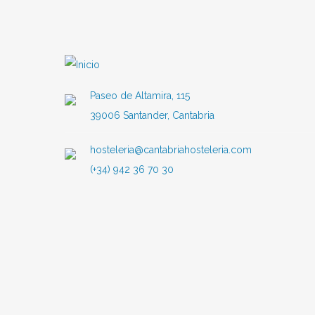
Paseo de Altamira, 115
39006 Santander, Cantabria
hosteleria@cantabriahosteleria.com
(+34) 942 36 70 30