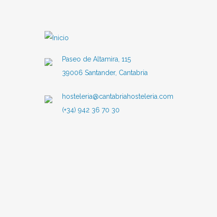
Paseo de Altamira, 115
39006 Santander, Cantabria
hosteleria@cantabriahosteleria.com
(+34) 942 36 70 30