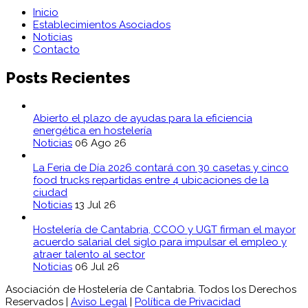
Inicio
Establecimientos Asociados
Noticias
Contacto
Posts Recientes
Abierto el plazo de ayudas para la eficiencia
energética en hostelería
Noticias
06 Ago 26
La Feria de Día 2026 contará con 30 casetas y cinco
food trucks repartidas entre 4 ubicaciones de la
ciudad
Noticias
13 Jul 26
Hostelería de Cantabria, CCOO y UGT firman el mayor
acuerdo salarial del siglo para impulsar el empleo y
atraer talento al sector
Noticias
06 Jul 26
Asociación de Hostelería de Cantabria. Todos los Derechos
Reservados |
Aviso Legal
|
Política de Privacidad