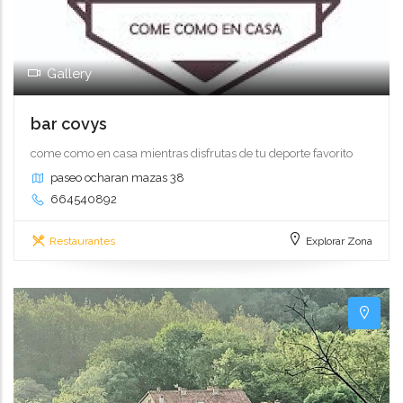
Gallery
bar covys
come como en casa mientras disfrutas de tu deporte favorito
paseo ocharan mazas 38
664540892
Restaurantes
Explorar Zona