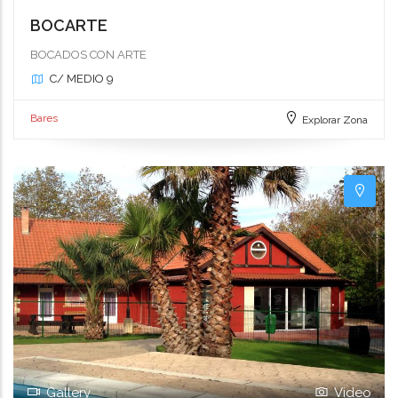
BOCARTE
BOCADOS CON ARTE
C/ MEDIO 9
Bares
Explorar Zona
Gallery
Video