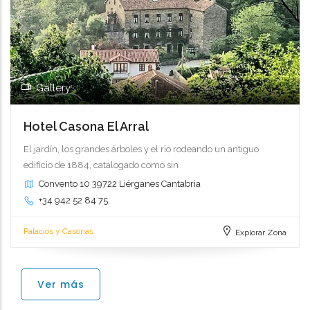
Gallery
Hotel Casona El Arral
El jardín, los grandes árboles y el río rodeando un antiguo
edificio de 1884, catalogado como sin
Convento 10 39722 Liérganes Cantabria
+34 942 52 84 75
Palacios y Casonas
Explorar Zona
Ver más