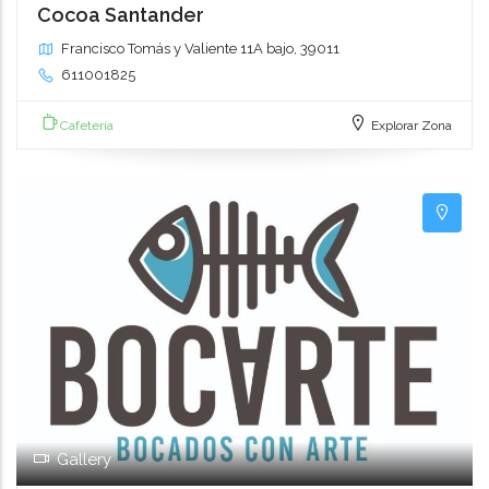
Cocoa Santander
Francisco Tomás y Valiente 11A bajo, 39011
611001825
Cafetería
Explorar Zona
Gallery