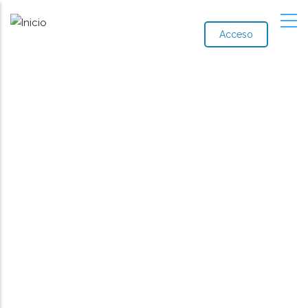
Acceso
Noticias
Ruta
de
navegación