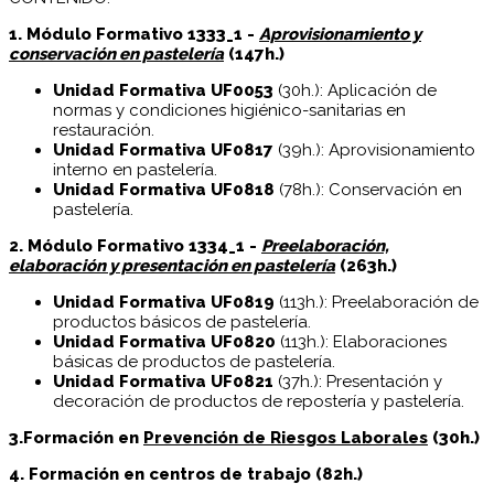
1. Módulo Formativo 1333_1 -
Aprovisionamiento y
conservación en pastelería
(147h.)
Unidad Formativa UF0053
(30h.): Aplicación de
normas y condiciones higiénico-sanitarias en
restauración.
Unidad Formativa UF0817
(39h.): Aprovisionamiento
interno en pastelería.
Unidad Formativa UF0818
(78h.): Conservación en
pastelería.
2. Módulo Formativo 1334_1 -
Preelaboración,
elaboración y presentación en pastelería
(263h.)
Unidad Formativa UF0819
(113h.): Preelaboración de
productos básicos de pastelería.
Unidad Formativa UF0820
(113h.): Elaboraciones
básicas de productos de pastelería.
Unidad Formativa UF0821
(37h.): Presentación y
decoración de productos de repostería y pastelería.
3.Formación en
Prevención de Riesgos Laborales
(30h.)
4. Formación en centros de trabajo (82h.)