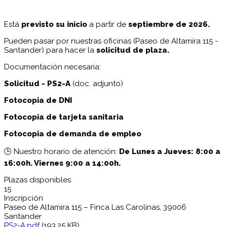
Está
previsto su inicio
a partir de
septiembre de 2026.
Pueden pasar por nuestras oficinas (Paseo de Altamira 115 -
Santander) para hacer la
solicitud de plaza.
Documentación necesaria:
Solicitud - PS2-A
(doc. adjunto)
Fotocopia de DNI
Fotocopia de tarjeta sanitaria
Fotocopia de demanda de empleo
🕒 Nuestro horario de atención:
De Lunes a Jueves: 8:00 a
16:00h. Viernes 9:00 a 14:00h.
Plazas disponibles
15
Inscripción
Paseo de Altamira 115 – Finca Las Carolinas, 39006
Santander
PS2-A.pdf
(193.25 KB)