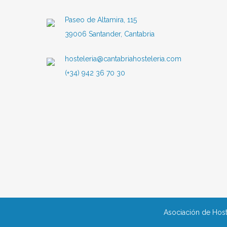
Paseo de Altamira, 115
39006 Santander, Cantabria
hosteleria@cantabriahosteleria.com
(+34) 942 36 70 30
Asociación de Host