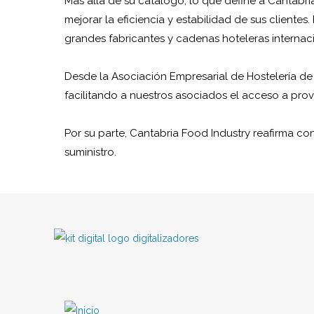
Más allá de su catálogo, lo que define a Cantabr
mejorar la eficiencia y estabilidad de sus cliente
grandes fabricantes y cadenas hoteleras internac
Desde la Asociación Empresarial de Hostelería d
facilitando a nuestros asociados el acceso a pro
Por su parte, Cantabria Food Industry reafirma con
suministro.