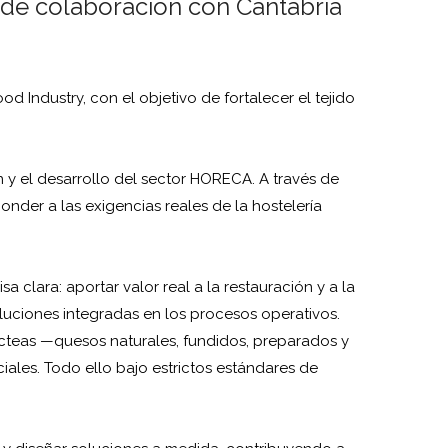
 de colaboración con Cantabria
 Industry, con el objetivo de fortalecer el tejido
y el desarrollo del sector HORECA. A través de
nder a las exigencias reales de la hostelería
clara: aportar valor real a la restauración y a la
oluciones integradas en los procesos operativos.
cteas —quesos naturales, fundidos, preparados y
ales. Todo ello bajo estrictos estándares de