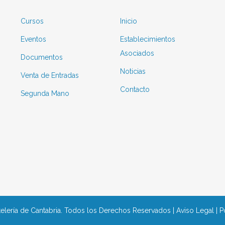
Cursos
Inicio
Eventos
Establecimientos
Asociados
Documentos
Noticias
Venta de Entradas
Contacto
Segunda Mano
elería de Cantabria. Todos los Derechos Reservados |
Aviso Legal
|
P