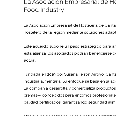
La Asociación Empresarial de Ho
Food Industry
La Asociación Empresarial de Hostelería de Cantab
hostelero de la región mediante soluciones adapta
Este acuerdo supone un paso estratégico para am
esta alianza, los asociados podrán beneficiarse d
actual.
Fundada en 2019 por Susana Terrón Arroyo, Cantabr
industria alimentaria. Su enfoque se basa en la a
La compañía desarrolla y comercializa productos
cremas— concebidos para entornos profesionales do
calidad certificados, garantizando seguridad ali