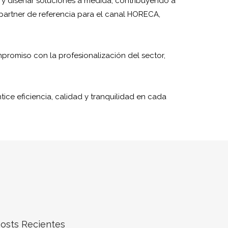
 y diseñar soluciones a medida, contribuyendo a
n partner de referencia para el canal HORECA,
romiso con la profesionalización del sector,
ice eficiencia, calidad y tranquilidad en cada
osts Recientes