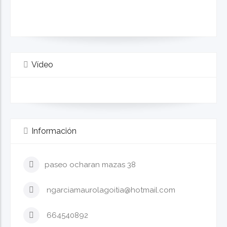
Vídeo
Información
paseo ocharan mazas 38
ngarciamaurolagoitia@hotmail.com
664540892