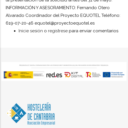
la presentación de la solicitud antes del 31 de mayo.
INFORMACIÓN Y ASESORAMIENTO: Fernando Otero
Alvarado Coordinador del Proyecto EQUOTEL Teléfono:
619-07-20-46 equotel@proyectoequotel.es
Inicie sesión
o
registrese
para enviar comentarios