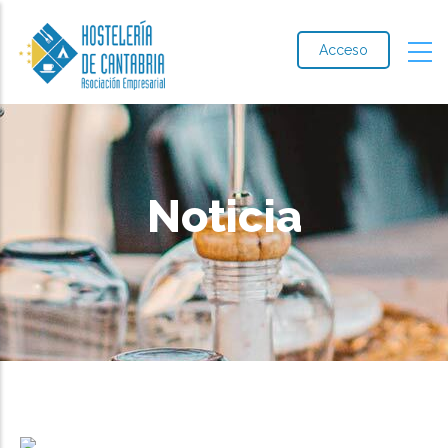
Acceso
Noticia
Ruta
de
navegación