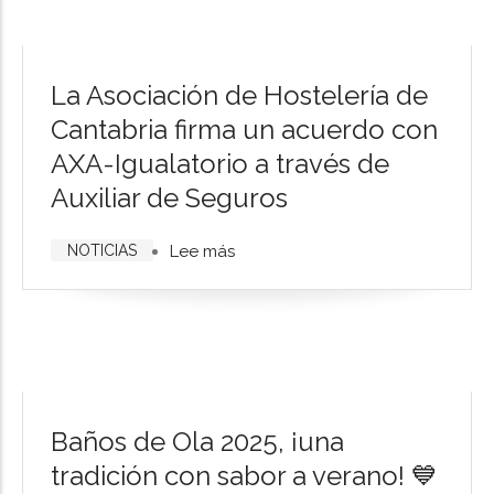
de
Santander
2025
La Asociación de Hostelería de
Cantabria firma un acuerdo con
AXA-Igualatorio a través de
Auxiliar de Seguros
NOTICIAS
Lee más
sobre
La
Asociación
de
Hostelería
de
Cantabria
Baños de Ola 2025, ¡una
firma
tradición con sabor a verano! 💙
un