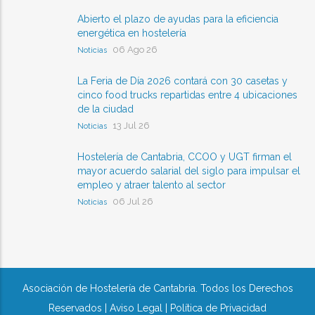
Abierto el plazo de ayudas para la eficiencia
energética en hostelería
06 Ago 26
Noticias
La Feria de Día 2026 contará con 30 casetas y
cinco food trucks repartidas entre 4 ubicaciones
de la ciudad
13 Jul 26
Noticias
Hostelería de Cantabria, CCOO y UGT firman el
mayor acuerdo salarial del siglo para impulsar el
empleo y atraer talento al sector
06 Jul 26
Noticias
Asociación de Hostelería de Cantabria. Todos los Derechos
Reservados |
Aviso Legal
|
Política de Privacidad