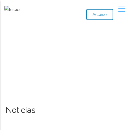
Acceso
Noticias
Ruta
de
navegación
Noticias